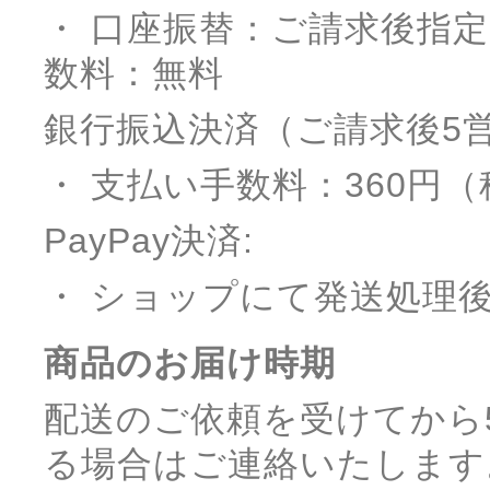
・ 口座振替：ご請求後指
数料：無料
銀行振込決済（ご請求後5
・ 支払い手数料：360円
PayPay決済:
・ ショップにて発送処理
商品のお届け時期
配送のご依頼を受けてから
る場合はご連絡いたします