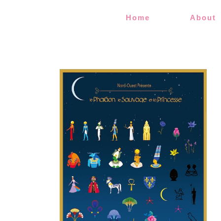
Home
About